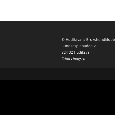
© Hudiksvalls Brukshundklub
Sundsesplanaden 2
824 32 Hudiksvall
Frida Lindgren