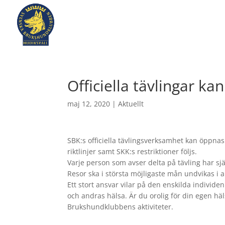
Officiella tävlingar k
maj 12, 2020
|
Aktuellt
SBK:s officiella tävlingsverksamhet kan öppna
riktlinjer samt SKK:s restriktioner följs.
Varje person som avser delta på tävling har sjä
Resor ska i största möjligaste mån undvikas i a
Ett stort ansvar vilar på den enskilda individ
och andras hälsa. Är du orolig för din egen häl
Brukshundklubbens aktiviteter.