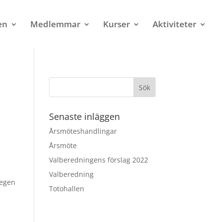
en
Medlemmar
Kurser
Aktiviteter
Senaste inläggen
Årsmöteshandlingar
Årsmöte
Valberedningens förslag 2022
Valberedning
 egen
Totohallen