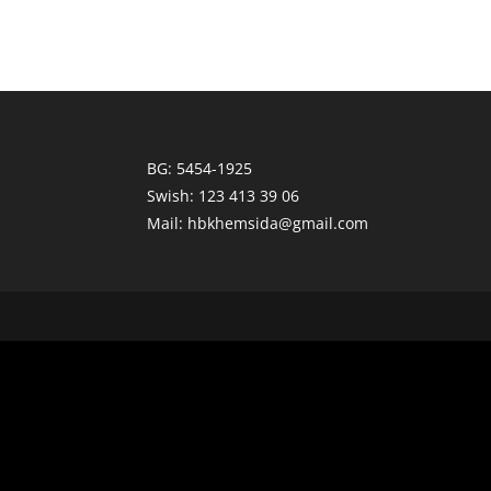
BG: 5454-1925
Swish: 123 413 39 06
Mail: hbkhemsida@gmail.com