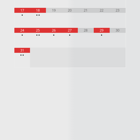
17
18
19
20
21
22
23
•
•
•
24
25
26
27
28
29
30
•
•
•
•
•
•
31
•
•