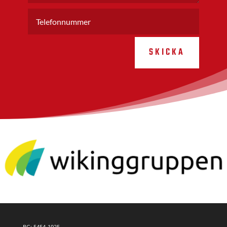
SKICKA
BG: 5454-1925