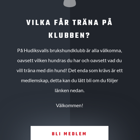
VILKA FÅR TRÄNA PÅ
KLUBBEN?
På Hudiksvalls brukshundklubb är alla välkomna,
oavsett vilken hundras du har och oavsett vad du
vill träna med din hund! Det enda som krävs är ett
medlemskap, detta kan du lätt bli om du följer
länken nedan.
Välkommen!
BLI MEDLEM