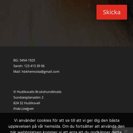
Skicka
BG: 5454-1925
Swish: 123 413 39 06
Mail: hbkhemsida@gmail.com
© Hudiksvalls Brukshundklubb
Sundsesplanaden 2
824 32 Hudiksvall
Frida Lindgren
Vi använder cookies för att se till att vi ger dig den bästa
upplevelsen på vår hemsida. Om du fortsätter att använda den
här webbplatsen kommer vi att anta att du godkänner detta.