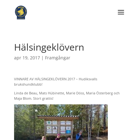
Hälsingeklövern
apr 19, 2017
|
Framgångar
VINNARE AV HÄLSINGEKLÖVERN 2017 – Hudiksvalls
brukshundklubb!
Linda de Beau, Mats Hübinette, Marie Döss, Maria Österberg och
Maja Blom. Stort grattis!