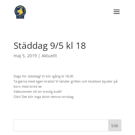
Städdag 9/5 kl 18
maj 5, 2019
|
Aktuellt
Dags för städdag! Vi kör igång kl 18.00
Ta gärna med egen kratta! Vi tänder grillen och klubben bjuder på
korv med bröd 🌭
Välkommen till en trevlig kväll!
Obs! Det blir inga skott denna torsdag