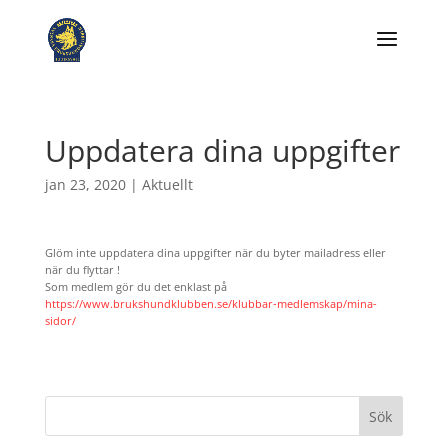
Uppdatera dina uppgifter
jan 23, 2020
|
Aktuellt
Glöm inte uppdatera dina uppgifter när du byter mailadress eller
när du flyttar !
Som medlem gör du det enklast på
https://www.brukshundklubben.se/klubbar-medlemskap/mina-
sidor/